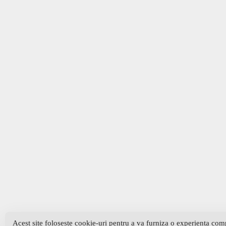
Acest site foloseste cookie-uri pentru a va furniza o experienta co